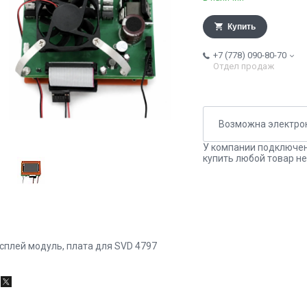
Купить
+7 (778) 090-80-70
Отдел продаж
У компании подключен
купить любой товар не
сплей модуль, плата для SVD 4797