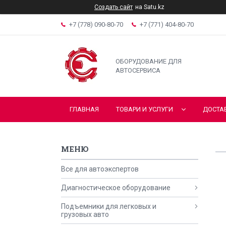
Создать сайт
на Satu.kz
+7 (778) 090-80-70
+7 (771) 404-80-70
ОБОРУДОВАНИЕ ДЛЯ
АВТОСЕРВИСА
ГЛАВНАЯ
ТОВАРИ И УСЛУГИ
ДОСТА
Все для автоэкспертов
Диагностическое оборудование
Подъемники для легковых и
грузовых авто