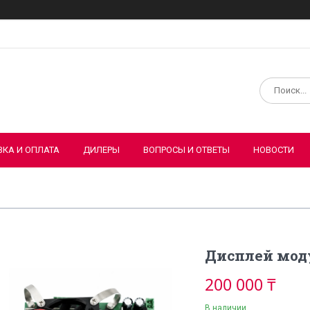
ВКА И ОПЛАТА
ДИЛЕРЫ
ВОПРОСЫ И ОТВЕТЫ
НОВОСТИ
Дисплей моду
200 000 ₸
В наличии