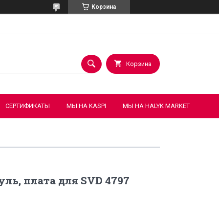
Корзина
Корзина
СЕРТИФИКАТЫ
МЫ НА KASPI
МЫ НА HALYK MARKET
ль, плата для SVD 4797