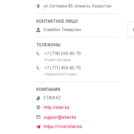
ул.Сатпаева 88, Алматы, Казахстан
Есимбек Темирлан
+7 (778) 090-80-70
Отдел продаж
+7 (771) 404-80-70
Сервисный отдел
ETARI.KZ
http://etari.kz
support@etari.kz
https://t.me/etari.kz