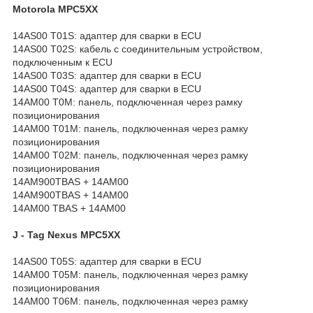
Motorola MPC5XX
14AS00 T01S: адаптер для сварки в ECU
14AS00 T02S: кабель с соединительным устройством,
подключенным к ECU
14AS00 T03S: адаптер для сварки в ECU
14AS00 T04S: адаптер для сварки в ECU
14AM00 T0M: панель, подключенная через рамку
позиционирования
14AM00 T01M: панель, подключенная через рамку
позиционирования
14AM00 T02M: панель, подключенная через рамку
позиционирования
14AM900TBAS + 14AM00
14AM900TBAS + 14AM00
14AM00 TBAS + 14AM00
J - Tag Nexus MPC5XX
14AS00 T05S: адаптер для сварки в ECU
14AM00 T05M: панель, подключенная через рамку
позиционирования
14AM00 T06M: панель, подключенная через рамку