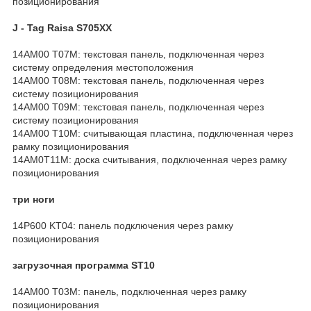
позиционирования
J - Tag Raisa S705XX
14AM00 T07M: текстовая панель, подключенная через
систему определения местоположения
14AM00 T08M: текстовая панель, подключенная через
систему позиционирования
14AM00 T09M: текстовая панель, подключенная через
систему позиционирования
14AM00 T10M: считывающая пластина, подключенная через
рамку позиционирования
14AM0T11M: доска считывания, подключенная через рамку
позиционирования
три ноги
14P600 KT04: панель подключения через рамку
позиционирования
загрузочная программа ST10
14AM00 T03M: панель, подключенная через рамку
позиционирования