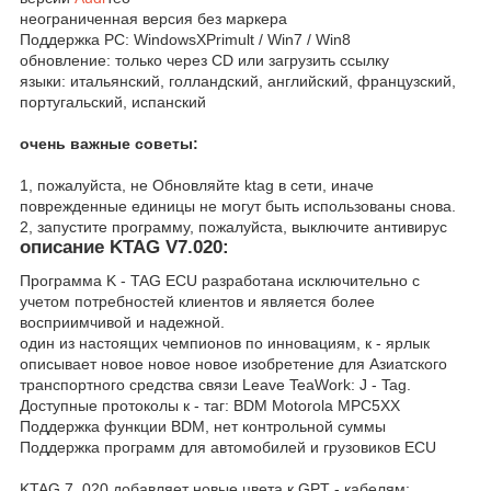
неограниченная версия без маркера
Поддержка PC: WindowsXPrimult / Win7 / Win8
обновление: только через CD или загрузить ссылку
языки: итальянский, голландский, английский, французский,
португальский, испанский
очень важные советы:
1, пожалуйста, не Обновляйте ktag в сети, иначе
поврежденные единицы не могут быть использованы снова.
2, запустите программу, пожалуйста, выключите антивирус
описание KTAG V7.020:
Программа K - TAG ECU разработана исключительно с
учетом потребностей клиентов и является более
восприимчивой и надежной.
один из настоящих чемпионов по инновациям, к - ярлык
описывает новое новое новое изобретение для Азиатского
транспортного средства связи Leave TeaWork: J - Tag.
Доступные протоколы к - таг: BDM Motorola MPC5XX
Поддержка функции BDM, нет контрольной суммы
Поддержка программ для автомобилей и грузовиков ECU
KTAG 7. 020 добавляет новые цвета к GPT - кабелям: