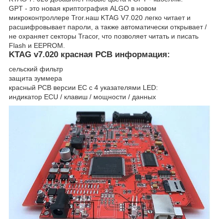
GPT - это новая криптография ALGO в новом
микроконтроллере Tror.наш KTAG V7.020 легко читает и
расшифровывает пароли, а также автоматически открывает /
не охраняет секторы Tracor, что позволяет читать и писать
Flash и EEPROM.
KTAG v7.020 красная PCB информация:
сельский фильтр
защита зуммера
красный PCB версии ЕС с 4 указателями LED:
индикатор ECU / клавиш / мощности / данных