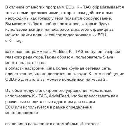
В отличие от многих программ ECU, K - TAG обрабатывается
только теми приложениями, которые вам действительно
необходимы.как только у тебя появится оборудование,
Вы можете выбрать набор протоколов, которые будут
использоваться для начала работы.на этой странице вы
можете найти полный список поддерживаемых ECU.
с K - Tag.
как и все программисты Additeo, K - TAG доступен в версии
главного редактора.Таким образом, пользователь Slave
может полагаться на
в области настройки чипа более крупная сетевая сеть.
единственное, что не делается на вкладке K - это сообщение
OBD.но для этого вы можете положиться на кесви 2.
В любом модуле электронного управления желательно
использовать K - TAG, AdvielTead, чтобы предоставить вам
различные специальные адаптеры для сварки.
ECU или используется в рамке определения
местоположения.
сведения о вложениях в автомобильный каталог