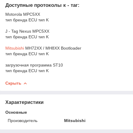
Доступные протоколы к - таг:
Motorola MPC5XX
тип бренда ECU тип K
J - Tag Nexus MPC5XX
тип бренда ECU тип K
Mitsubishi
MH72XX / MH8XX Bootloader
тип бренда ECU тип K
загрузочная программа ST10
тип бренда ECU тип K
Скрыть
Характеристики
Основные
Производитель
Mitsubishi