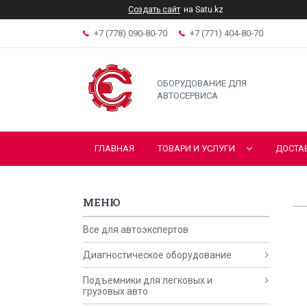
Создать сайт
на Satu.kz
+7 (778) 090-80-70
+7 (771) 404-80-70
ОБОРУДОВАНИЕ ДЛЯ
АВТОСЕРВИСА
ГЛАВНАЯ
ТОВАРИ И УСЛУГИ
ДОСТА
Все для автоэкспертов
Диагностическое оборудование
Подъемники для легковых и
грузовых авто