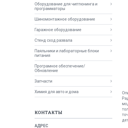
Оборудование для чиптюнинга и
программаторы
Шиномонтажное оборудование
Гаражное оборудование
Стенд сход развала
Паяльники и лабораторные блоки
питания
Програмное обеспечение/
Обновление
Запчасти
Химия для авто и дома
Опи
Ра
мо
то
КОНТАКТЫ
то
де