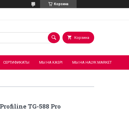
Корзина
Корзина
СЕРТИФИКАТЫ
МЫ НА KASPI
МЫ НА HALYK MARKET
rofiline TG-588 Pro