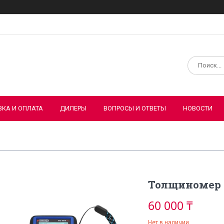
ВКА И ОПЛАТА
ДИЛЕРЫ
ВОПРОСЫ И ОТВЕТЫ
НОВОСТИ
Толщиномер P
60 000 ₸
Нет в наличии