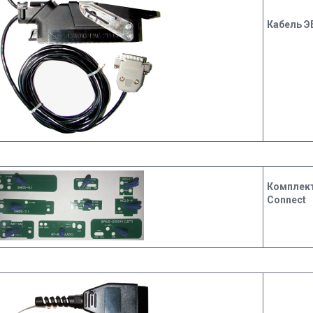
Кабель ЭБ
Комплек
Connect