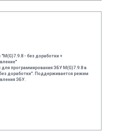
"M(G)7.9.8 - без доработки +
вление"
 для программирования ЭБУ M(G)7.9.8 в
без доработки". Поддерживается режим
вления ЭБУ.