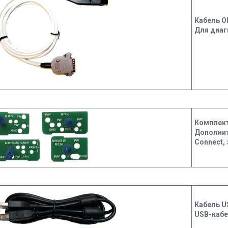
Кабель O
Для диаг
Комплект
Дополни
Connect,
Кабель U
USB-кабе