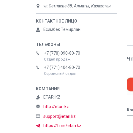
ул.Сатпаева 88, Алматы, Казахстан
Есимбек Темирлан
+7 (778) 090-80-70
Чт
Отдел продаж
+7 (771) 404-80-70
Сервисный отдел
ETARI.KZ
http://etari.kz
Ко
support@etari.kz
https://t.me/etari.kz