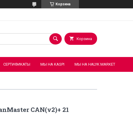
Корзина
Корзина
СЕРТИФИКАТЫ
МЫ НА KASPI
МЫ НА HALYK MARKET
anMaster CAN(v2)+ 21