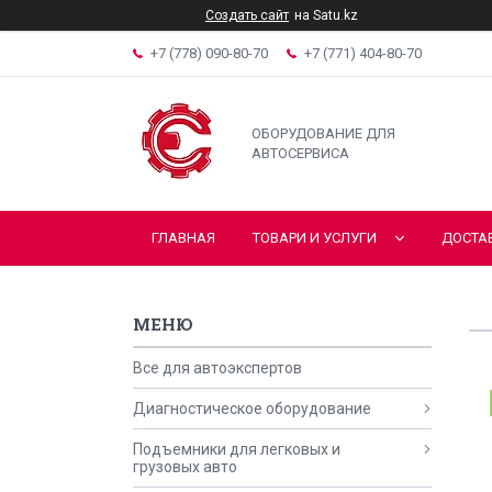
Создать сайт
на Satu.kz
+7 (778) 090-80-70
+7 (771) 404-80-70
ОБОРУДОВАНИЕ ДЛЯ
АВТОСЕРВИСА
ГЛАВНАЯ
ТОВАРИ И УСЛУГИ
ДОСТА
Все для автоэкспертов
Диагностическое оборудование
Подъемники для легковых и
грузовых авто