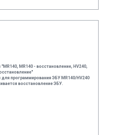
 "MR140, MR140 - восстановление, HV240,
восстановление"
 для программирования ЭБУ MR140/HV240
вается восстановление ЭБУ.