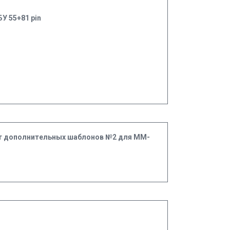
У 55+81 pin
т дополнительных шаблонов №2 для MM-