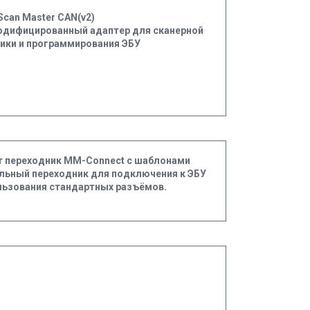
Scan Master CAN(v2)
дифицированный адаптер для сканерной
ики и программирования ЭБУ
 переходник MM-Connect с шаблонами
льный переходник для подключения к ЭБУ
льзования стандартных разъёмов.