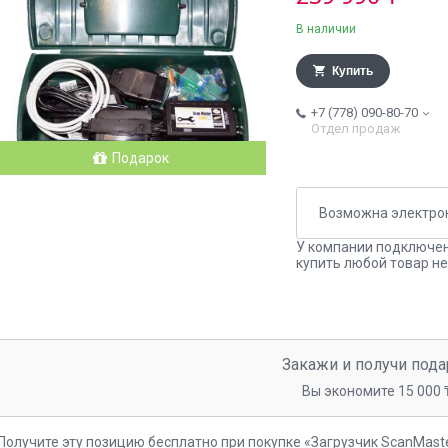
В наличии
Купить
+7 (778) 090-80-70
Отдел продаж
Подарок
У компании подключен
купить любой товар не
Закажи и получи пода
Вы экономите 15 000 
Получите эту позицию бесплатно при покупке «Загрузчик ScanMast