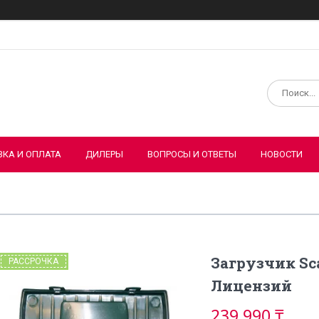
ВКА И ОПЛАТА
ДИЛЕРЫ
ВОПРОСЫ И ОТВЕТЫ
НОВОСТИ
Загрузчик Sc
РАССРОЧКА
Лицензий
239 990 ₸