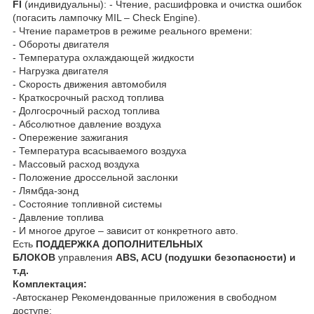
FI
(индивидуальны): - Чтение, расшифровка и очистка ошибок
(погасить лампочку MIL – Check Engine).
- Чтение параметров в режиме реального времени:
- Обороты двигателя
- Температура охлаждающей жидкости
- Нагрузка двигателя
- Скорость движения автомобиля
- Краткосрочный расход топлива
- Долгосрочный расход топлива
- Абсолютное давление воздуха
- Опережение зажигания
- Температура всасываемого воздуха
- Массовый расход воздуха
- Положение дроссельной заслонки
- Лямбда-зонд
- Состояние топливной системы
- Давление топлива
- И многое другое – зависит от конкретного авто.
Есть
ПОДДЕРЖКА ДОПОЛНИТЕЛЬНЫХ
БЛОКОВ
управления
ABS, ACU (подушки безопасности) и
т.д.
Комплектация:
-Автосканер Рекомендованные приложения в свободном
доступе: