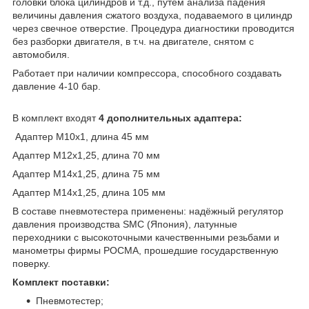
головки блока цилиндров и т.д., путём анализа падения
величины давления сжатого воздуха, подаваемого в цилиндр
через свечное отверстие. Процедура диагностики проводится
без разборки двигателя, в т.ч. на двигателе, снятом с
автомобиля.
Работает при наличии компрессора, способного создавать
давление 4-10 бар.
В комплект входят
4 дополнительных адаптера:
Адаптер М10х1, длина 45 мм
Адаптер М12х1,25, длина 70 мм
Адаптер М14х1,25, длина 75 мм
Адаптер М14х1,25, длина 105 мм
В составе пневмотестера применены: надёжный регулятор
давления производства SMC (Япония), латунные
переходники с высокоточными качественными резьбами и
манометры фирмы РОСМА, прошедшие государственную
поверку.
Комплект поставки:
Пневмотестер;