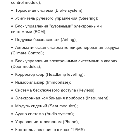
control module);
Тормозная система (Brake system);
Усилитель рулевого управления (Steering);
Блок управления "кузовными" электронными
системами (BCM);
Подушки безопасности (Airbag);
Автоматическая система кондиционирования воздуха
(Climate Control);
Блок управления электронными системами в дверях
(Door modules);
Корректор фар (Headlamp levelling);
Иммобилайзер (Immobilizer);
Система бесключевого доступа (Keyless);
Электронная комбинация приборов (Instrument);
Модуль сидений (Seat modules);
Аудио система (Audio system);
Управление телефоном (Phone);
Контроль давления в шинах (TPMS);