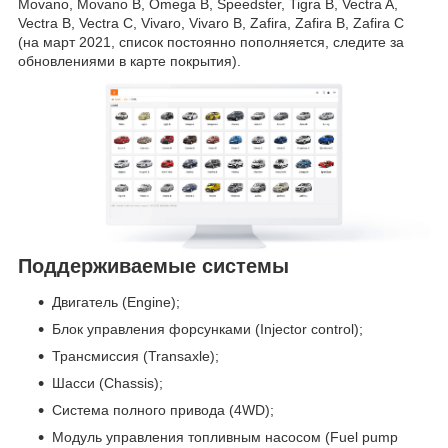
Movano, Movano B, Omega B, Speedster, Tigra B, Vectra A,
Vectra B, Vectra C, Vivaro, Vivaro B, Zafira, Zafira B, Zafira C
(на март 2021, список постоянно пополняется, следите за
обновлениями в карте покрытия).
Поддерживаемые системы
Двигатель (Engine);
Блок управления форсунками (Injector control);
Трансмиссия (Transaxle);
Шасси (Chassis);
Система полного привода (4WD);
Модуль управления топливным насосом (Fuel pump