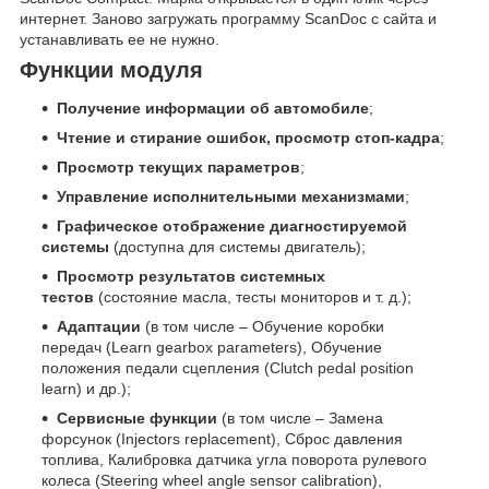
интернет. Заново загружать программу ScanDoc с сайта и
устанавливать ее не нужно.
Функции модуля
Получение информации об автомобиле
;
Чтение и стирание ошибок, просмотр стоп-кадра
;
Просмотр текущих параметров
;
Управление исполнительными механизмами
;
Графическое отображение диагностируемой
системы
(доступна для системы двигатель);
Просмотр результатов системных
тестов
(состояние масла, тесты мониторов и т. д.);
Адаптации
(в том числе – Обучение коробки
передач (Learn gearbox parameters), Обучение
положения педали сцепления (Clutch pedal position
learn) и др.);
Сервисные функции
(в том числе – Замена
форсунок (Injectors replacement), Сброс давления
топлива, Калибровка датчика угла поворота рулевого
колеса (Steering wheel angle sensor calibration),