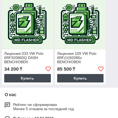
Лицензия 033 VW Polo
Лицензия 109 VW Polo
6RF920860Q DASH
6RF(U)92086x
BENCH/OBDII
BENCH/OBDII
34 200
85 500
₸
₸
Купить
Купить
О нас
Рейтинг не сформирован
Менее 5 отзывов за последний год