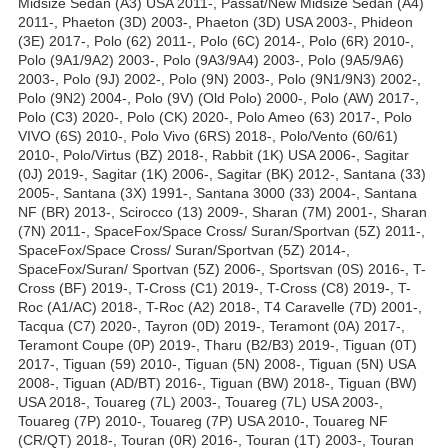
Midsize Sedan (A3) USA 2011-, Passat/New Midsize Sedan (A4)
2011-, Phaeton (3D) 2003-, Phaeton (3D) USA 2003-, Phideon
(3E) 2017-, Polo (62) 2011-, Polo (6C) 2014-, Polo (6R) 2010-,
Polo (9A1/9A2) 2003-, Polo (9A3/9A4) 2003-, Polo (9A5/9A6)
2003-, Polo (9J) 2002-, Polo (9N) 2003-, Polo (9N1/9N3) 2002-,
Polo (9N2) 2004-, Polo (9V) (Old Polo) 2000-, Polo (AW) 2017-,
Polo (C3) 2020-, Polo (CK) 2020-, Polo Ameo (63) 2017-, Polo
VIVO (6S) 2010-, Polo Vivo (6RS) 2018-, Polo/Vento (60/61)
2010-, Polo/Virtus (BZ) 2018-, Rabbit (1K) USA 2006-, Sagitar
(0J) 2019-, Sagitar (1K) 2006-, Sagitar (BK) 2012-, Santana (33)
2005-, Santana (3X) 1991-, Santana 3000 (33) 2004-, Santana
NF (BR) 2013-, Scirocco (13) 2009-, Sharan (7M) 2001-, Sharan
(7N) 2011-, SpaceFox/Space Cross/ Suran/Sportvan (5Z) 2011-,
SpaceFox/Space Cross/ Suran/Sportvan (5Z) 2014-,
SpaceFox/Suran/ Sportvan (5Z) 2006-, Sportsvan (0S) 2016-, T-
Cross (BF) 2019-, T-Cross (C1) 2019-, T-Cross (C8) 2019-, T-
Roc (A1/AC) 2018-, T-Roc (A2) 2018-, T4 Caravelle (7D) 2001-,
Tacqua (C7) 2020-, Tayron (0D) 2019-, Teramont (0A) 2017-,
Teramont Coupe (0P) 2019-, Tharu (B2/B3) 2019-, Tiguan (0T)
2017-, Tiguan (59) 2010-, Tiguan (5N) 2008-, Tiguan (5N) USA
2008-, Tiguan (AD/BT) 2016-, Tiguan (BW) 2018-, Tiguan (BW)
USA 2018-, Touareg (7L) 2003-, Touareg (7L) USA 2003-,
Touareg (7P) 2010-, Touareg (7P) USA 2010-, Touareg NF
(CR/QT) 2018-, Touran (0R) 2016-, Touran (1T) 2003-, Touran