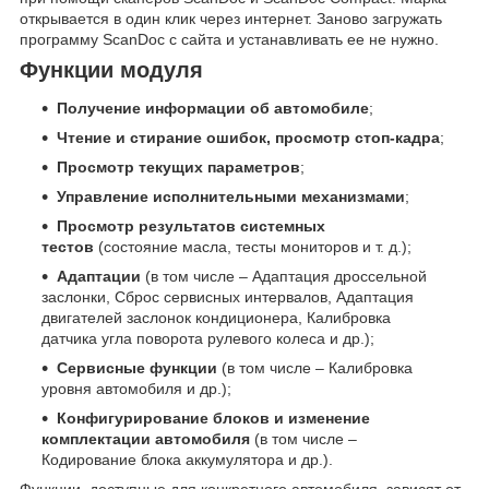
открывается в один клик через интернет. Заново загружать
программу ScanDoc с сайта и устанавливать ее не нужно.
Функции модуля
Получение информации об автомобиле
;
Чтение и стирание ошибок, просмотр стоп-кадра
;
Просмотр текущих параметров
;
Управление исполнительными механизмами
;
Просмотр результатов системных
тестов
(состояние масла, тесты мониторов и т. д.);
Адаптации
(в том числе – Адаптация дроссельной
заслонки, Сброс сервисных интервалов, Адаптация
двигателей заслонок кондиционера, Калибровка
датчика угла поворота рулевого колеса и др.);
Сервисные функции
(в том числе – Калибровка
уровня автомобиля и др.);
Конфигурирование блоков и изменение
комплектации автомобиля
(в том числе –
Кодирование блока аккумулятора и др.).