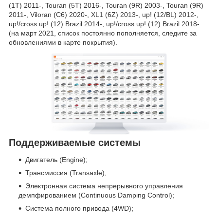
(1T) 2011-, Touran (5T) 2016-, Touran (9R) 2003-, Touran (9R)
2011-, Viloran (C6) 2020-, XL1 (6Z) 2013-, up! (12/BL) 2012-,
up!/cross up! (12) Brazil 2014-, up!/cross up! (12) Brazil 2018-
(на март 2021, список постоянно пополняется, следите за
обновлениями в карте покрытия).
Поддерживаемые системы
Двигатель (Engine);
Трансмиссия (Transaxle);
Электронная система непрерывного управления
демпфированием (Continuous Damping Control);
Система полного привода (4WD);