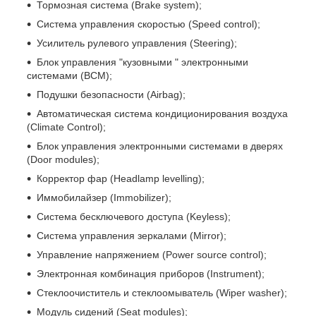
Тормозная система (Brake system);
Система управления скоростью (Speed control);
Усилитель рулевого управления (Steering);
Блок управления "кузовными " электронными
системами (BCM);
Подушки безопасности (Airbag);
Автоматическая система кондиционирования воздуха
(Climate Control);
Блок управления электронными системами в дверях
(Door modules);
Корректор фар (Headlamp levelling);
Иммобилайзер (Immobilizer);
Система бесключевого доступа (Keyless);
Система управления зеркалами (Mirror);
Управление напряжением (Power source control);
Электронная комбинация приборов (Instrument);
Стеклоочиститель и стеклоомыватель (Wiper washer);
Модуль сидений (Seat modules);