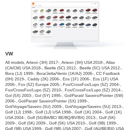
VW
All models, Arteon (3H) 2017-, Arteon (3H) USA 2018-, Atlas
(CA/CM) USA 2018-, Beetle (5C) 2012-, Beetle (5C) USA 2012-,
Bora (1J) 1999-, Bora/Jetta/Vento (1K/AJ) 2006-, CC Fastback
(0H) 2019-, Caddy (2K) 2006-, Eos (1F) 2006-, Eos (1F) USA
2006-, Fox (5Z) Europe 2005-, Fox/CrossFox/Lupo (5Z) 2004-,
Fox/CrossFox/Lupo (5Z) 2010-, Fox/CrossFox/Lupo (5Z) 2014-,
Gol (5X) 2003-, Gol (5Y) 1995-, Gol/Parati/ Saveiro/Pointer (5W)
2006-, Gol/Parati/ Saveiro/Pointer (5X) 1999-,
Gol/Voyage/Saveiro (5U) 2009-, Gol/Voyage/Saveiro (5U) 2013-,
Golf (1J) 1998-, Golf (1J) USA 1998-, Golf (1K) 2004-, Golf (1K)
USA 2004-, Golf (5G/BA/BC/ BE/BQ/BV/BX) 2013-, Golf (5K)
2009-, Golf (5K) 2009-, Golf (5K) USA 2010-, Golf (9B) 1999-,
Golf (9B) USA 1999-, Golf (9B) USA 2007-, Golf (AU/BE/BX) USA