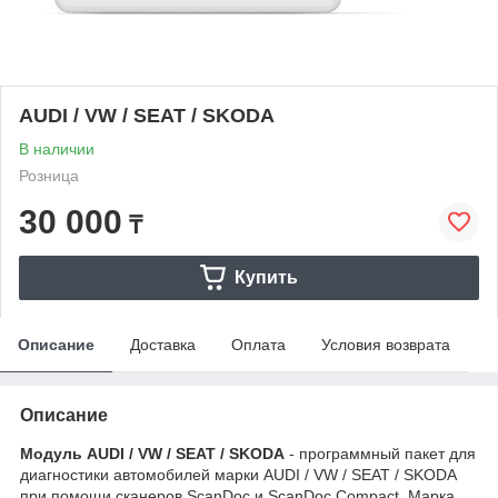
AUDI / VW / SEAT / SKODA
В наличии
Розница
30 000
₸
Купить
Описание
Доставка
Оплата
Условия возврата
Описание
Модуль AUDI / VW / SEAT / SKODA
- программный пакет для
диагностики автомобилей марки AUDI / VW / SEAT / SKODA
при помощи сканеров ScanDoc и ScanDoc Compact. Марка