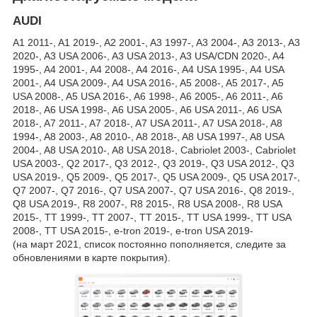
AUDI
A1 2011-, A1 2019-, A2 2001-, A3 1997-, A3 2004-, A3 2013-, A3
2020-, A3 USA 2006-, A3 USA 2013-, A3 USA/CDN 2020-, A4
1995-, A4 2001-, A4 2008-, A4 2016-, A4 USA 1995-, A4 USA
2001-, A4 USA 2009-, A4 USA 2016-, A5 2008-, A5 2017-, A5
USA 2008-, A5 USA 2016-, A6 1998-, A6 2005-, A6 2011-, A6
2018-, A6 USA 1998-, A6 USA 2005-, A6 USA 2011-, A6 USA
2018-, A7 2011-, A7 2018-, A7 USA 2011-, A7 USA 2018-, A8
1994-, A8 2003-, A8 2010-, A8 2018-, A8 USA 1997-, A8 USA
2004-, A8 USA 2010-, A8 USA 2018-, Cabriolet 2003-, Cabriolet
USA 2003-, Q2 2017-, Q3 2012-, Q3 2019-, Q3 USA 2012-, Q3
USA 2019-, Q5 2009-, Q5 2017-, Q5 USA 2009-, Q5 USA 2017-,
Q7 2007-, Q7 2016-, Q7 USA 2007-, Q7 USA 2016-, Q8 2019-,
Q8 USA 2019-, R8 2007-, R8 2015-, R8 USA 2008-, R8 USA
2015-, TT 1999-, TT 2007-, TT 2015-, TT USA 1999-, TT USA
2008-, TT USA 2015-, e-tron 2019-, e-tron USA 2019-
(на март 2021, список постоянно пополняется, следите за
обновлениями в карте покрытия).