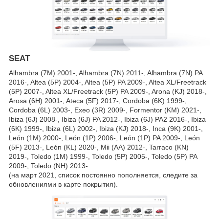
SEAT
Alhambra (7M) 2001-, Alhambra (7N) 2011-, Alhambra (7N) PA
2016-, Altea (5P) 2004-, Altea (5P) PA 2009-, Altea XL/Freetrack
(5P) 2007-, Altea XL/Freetrack (5P) PA 2009-, Arona (KJ) 2018-,
Arosa (6H) 2001-, Ateca (5F) 2017-, Cordoba (6K) 1999-,
Cordoba (6L) 2003-, Exeo (3R) 2009-, Formentor (KM) 2021-,
Ibiza (6J) 2008-, Ibiza (6J) PA 2012-, Ibiza (6J) PA2 2016-, Ibiza
(6K) 1999-, Ibiza (6L) 2002-, Ibiza (KJ) 2018-, Inca (9K) 2001-,
León (1M) 2000-, León (1P) 2006-, León (1P) PA 2009-, León
(5F) 2013-, León (KL) 2020-, Mii (AA) 2012-, Tarraco (KN)
2019-, Toledo (1M) 1999-, Toledo (5P) 2005-, Toledo (5P) PA
2009-, Toledo (NH) 2013-
(на март 2021, список постоянно пополняется, следите за
обновлениями в карте покрытия).