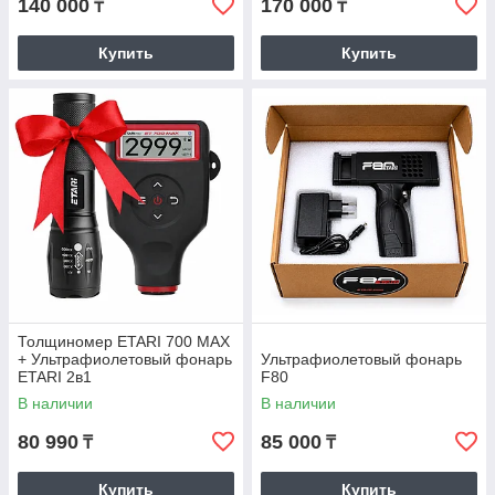
140 000
170 000
₸
₸
Купить
Купить
Толщиномер ETARI 700 MAX
+ Ультрафиолетовый фонарь
Ультрафиолетовый фонарь
ETARI 2в1
F80
В наличии
В наличии
80 990
85 000
₸
₸
Купить
Купить