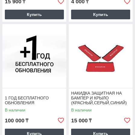
15 900
4 000
₸
₸
Купить
Купить
НАКИДКА ЗАЩИТНАЯ НА
1 ГОД БЕСПЛАТНОГО
БАМПЕР И КРЫЛО
ОБНОВЛЕНИЯ
(КРАСНЫЙ,СЕРЫЙ,СИНИЙ)
В наличии
В наличии
100 000
15 000
₸
₸
Купить
Купить