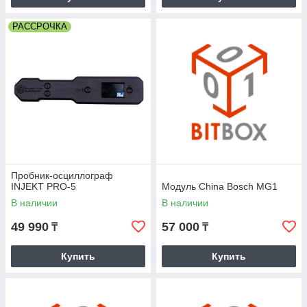
РАССРОЧКА
Пробник-осциллограф
INJEKT PRO-5
Модуль China Bosch MG1
В наличии
В наличии
49 990
57 000
₸
₸
Купить
Купить