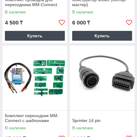
переходника MM-Connect
мастер)
В наличии
В наличии
4 500
6 000
₸
₸
Купить
Купить
Комплект переходник MM-
Connect с шаблонами
Sprinter 14 pin
В наличии
В наличии