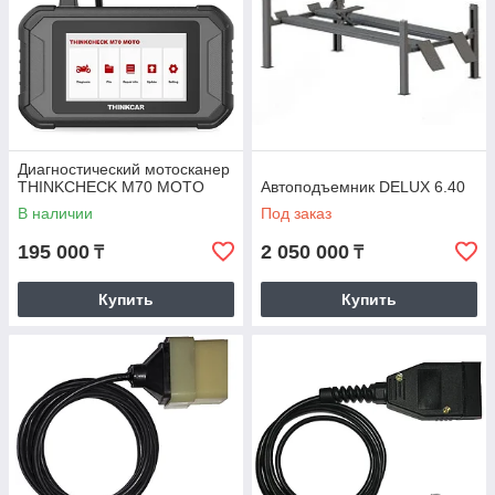
Диагностический мотосканер
THINKCHECK M70 MOTO
Автоподъемник DELUX 6.40
В наличии
Под заказ
195 000
2 050 000
₸
₸
Купить
Купить