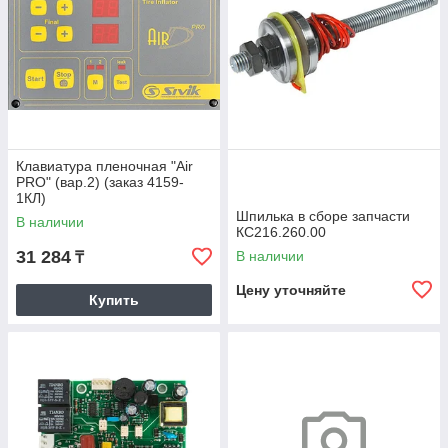
Клавиатура пленочная "Air
PRO" (вар.2) (заказ 4159-
1КЛ)
Шпилька в сборе запчасти
В наличии
КС216.260.00
31 284
В наличии
₸
Цену уточняйте
Купить