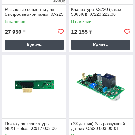
Резьбовые сегменты для
Клавиатура KS220 (заказ
быстросъемной гайки КС-229
9865КЛ) КС220.222.00
В наличии
В наличии
27 950
12 155
₸
₸
Купить
Купить
Плата для клавиатуры
(УЗ датчик) Ультразвуковой
NEXT,Helios КС917.003.00
датчик КС920.003.00-01