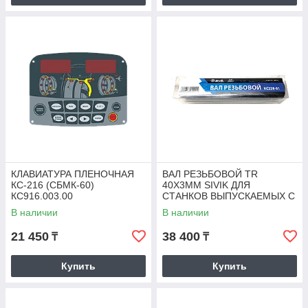
КЛАВИАТУРА ПЛЕНОЧНАЯ
ВАЛ РЕЗЬБОВОЙ TR
КС-216 (СБМК-60)
40Х3ММ SIVIK ДЛЯ
КС916.003.00
СТАНКОВ ВЫПУСКАЕМЫХ С
05.2022
В наличии
В наличии
21 450
38 400
₸
₸
Купить
Купить