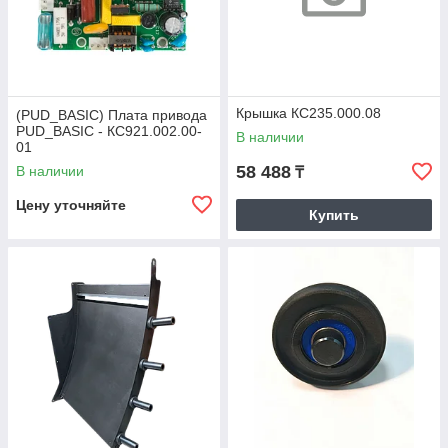
Крышка КС235.000.08
(PUD_BASIC) Плата привода
PUD_BASIC - КС921.002.00-
В наличии
01
58 488
В наличии
₸
Цену уточняйте
Купить