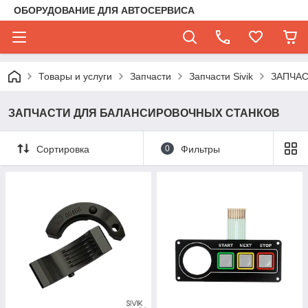
ОБОРУДОВАНИЕ ДЛЯ АВТОСЕРВИСА
Товары и услуги
Запчасти
Запчасти Sivik
ЗАПЧА
ЗАПЧАСТИ ДЛЯ БАЛАНСИРОВОЧНЫХ СТАНКОВ
Сортировка
0
Фильтры