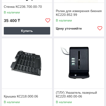
Стенка КС236.700.00-70
Ролик для измерения биения
В наличии
КС220.852.99
35 400
В наличии
₸
Цену уточняйте
Купить
(ТЛУ) Указатель лазерный
Крышка КС218.000.06
КС220.480.00-06
В наличии
В наличии