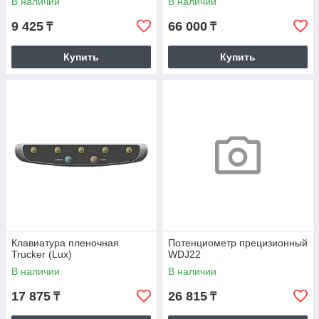
В наличии
В наличии
9 425
66 000
₸
₸
Купить
Купить
Клавиатура пленочная
Потенциометр прецизионный
Trucker (Lux)
WDJ22
В наличии
В наличии
17 875
26 815
₸
₸