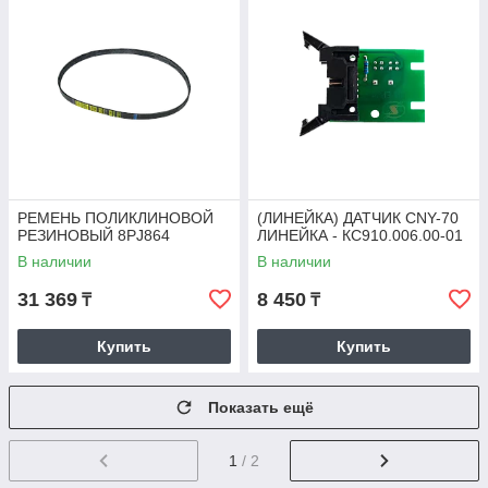
РЕМЕНЬ ПОЛИКЛИНОВОЙ
(ЛИНЕЙКА) ДАТЧИК CNY-70
РЕЗИНОВЫЙ 8РJ864
ЛИНЕЙКА - КС910.006.00-01
В наличии
В наличии
31 369
8 450
₸
₸
Купить
Купить
Показать ещё
1
/ 2